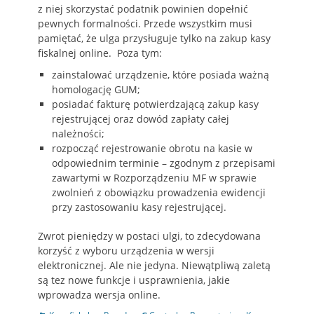
z niej skorzystać podatnik powinien dopełnić
pewnych formalności. Przede wszystkim musi
pamiętać, że ulga przysługuje tylko na zakup kasy
fiskalnej online. Poza tym:
zainstalować urządzenie, które posiada ważną
homologację GUM;
posiadać fakturę potwierdzającą zakup kasy
rejestrującej oraz dowód zapłaty całej
należności;
rozpocząć rejestrowanie obrotu na kasie w
odpowiednim terminie – zgodnym z przepisami
zawartymi w Rozporządzeniu MF w sprawie
zwolnień z obowiązku prowadzenia ewidencji
przy zastosowaniu kasy rejestrującej.
Zwrot pieniędzy w postaci ulgi, to zdecydowana
korzyść z wyboru urządzenia w wersji
elektronicznej. Ale nie jedyna. Niewątpliwą zaletą
są tez nowe funkcje i usprawnienia, jakie
wprowadza wersja online.