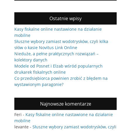
Ostatnie wpisy
Kasy fiskalne online nastawione na działanie
mobilne
Słuszne wybory zamiast wodotrysków, czyli kilka
słów o kasie Novitus Link Online
Nieduże, a pełne praktycznych rozwiązań –
kolektory danych
Modele od Posnet i Elzab wśród popularnych
drukarek fiskalnych online
Co przedsiębiorca powinien zrobić z błędem na
wystawionym paragonie?
Najnowsze komentarze
Feri
-
Kasy fiskalne online nastawione na działanie
mobilne
levante
-
Słuszne wybory zamiast wodotrysków, czyli