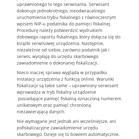
uprawnionego to tego serwisanta. Serwisant
dokonuje jednokrotnego, nieodwracalnego
uruchomienia trybu fiskalnego z równoczesnym
wpisem NIP-u podatnika do pamięci fiskalnej.
Procedurę należy potwierdzić wydrukiem
dobowego raportu fiskalnego, który dołącza się do
książki serwisowej urządzenia. Następnie,
niezależnie od siebie, zarówno podatnik jak i
serwis, wysyłają do urzędu skarbowego
zawiadomienie o dokonanej fiskalizacji.
Nieco inaczej sprawa wygląda w przypadku
instalacji urządzenia z funkcją online. Warunki
fiskalizacji są takie same – uprawniony serwisant
wprowadza w tryb fiskalny urządzenie
posiadające pamięć fiskalną oznaczoną numerem
unikatowym oraz pamięć chronioną
niezawierającą danych.
Nie wymagane jest jednak ani wcześniejsze, ani
pofiskalizacyjne zawiadomienie urzędu
skarbowego. Dzieje się to bowiem automatycznie.