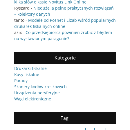
kilka słów o kasie Novitus Link Online
Ryszard
-
Nieduże, a pełne praktycznych rozwiązań
– kolektory danych
tanto
-
Modele od Posnet i Elzab wśród popularnych
drukarek fiskalnych online
azix
-
Co przedsiębiorca powinien zrobić z błędem
na wystawionym paragonie?
Kategorie
Drukarki fiskalne
Kasy fiskalne
Porady
Skanery kodów kreskowych
Urządzenia peryferyjne
Wagi elektroniczne
Tagi