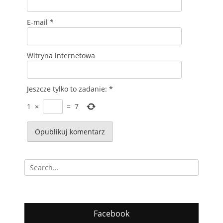
E-mail
*
Witryna internetowa
Jeszcze tylko to zadanie:
*
1
×
=
7
Szukaj
Facebook