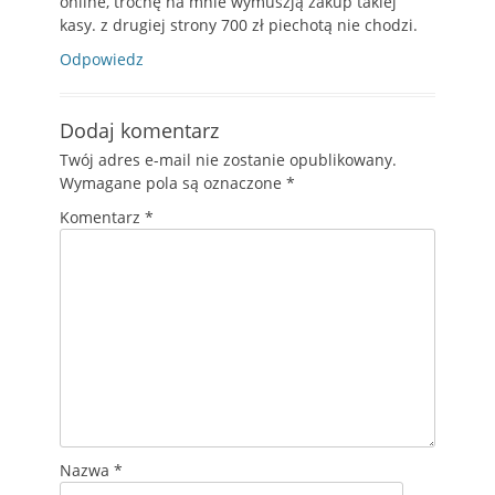
online, trochę na mnie wymuszją zakup takiej
kasy. z drugiej strony 700 zł piechotą nie chodzi.
Odpowiedz
Dodaj komentarz
Twój adres e-mail nie zostanie opublikowany.
Wymagane pola są oznaczone
*
Komentarz
*
Nazwa
*