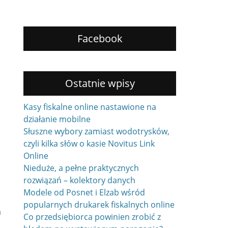
Facebook
Ostatnie wpisy
Kasy fiskalne online nastawione na
działanie mobilne
Słuszne wybory zamiast wodotrysków,
czyli kilka słów o kasie Novitus Link
Online
Nieduże, a pełne praktycznych
rozwiązań – kolektory danych
Modele od Posnet i Elzab wśród
popularnych drukarek fiskalnych online
a
Co przedsiębiorca powinien zrobić z