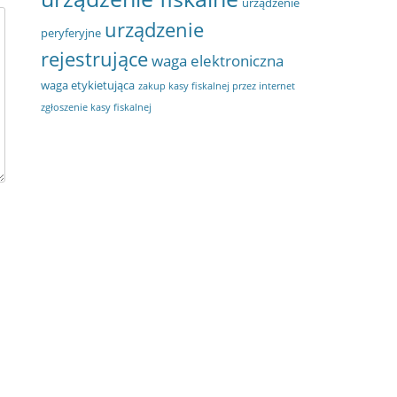
urządzenie
urządzenie
peryferyjne
rejestrujące
waga elektroniczna
waga etykietująca
zakup kasy fiskalnej przez internet
zgłoszenie kasy fiskalnej