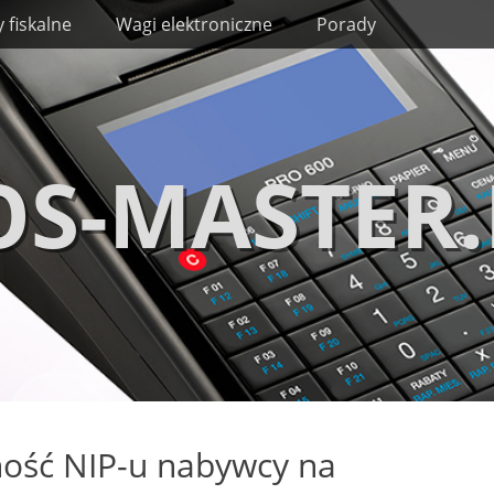
 fiskalne
Wagi elektroniczne
Porady
OS-MASTER.
ość NIP-u nabywcy na