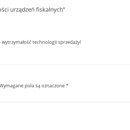
ści urządzeń fiskalnych”
 o wytrzymałość technologii sprzedaży!
Wymagane pola są oznaczone
*