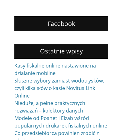
Facebook
Ostatnie wpisy
Kasy fiskalne online nastawione na
działanie mobilne
Słuszne wybory zamiast wodotrysków,
czyli kilka słów o kasie Novitus Link
Online
Nieduże, a pełne praktycznych
rozwiązań – kolektory danych
Modele od Posnet i Elzab wśród
popularnych drukarek fiskalnych online
Co przedsiębiorca powinien zrobić z