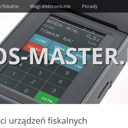
 fiskalne
Wagi elektroniczne
Porady
OS-MASTER.
ci urządzeń fiskalnych