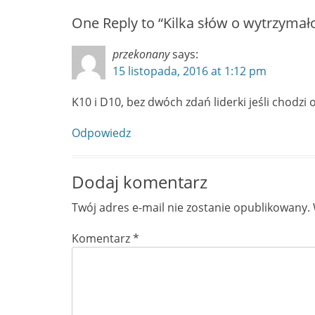
One Reply to “Kilka słów o wytrzymało
przekonany
says:
15 listopada, 2016 at 1:12 pm
K10 i D10, bez dwóch zdań liderki jeśli chodzi
Odpowiedz
Dodaj komentarz
Twój adres e-mail nie zostanie opublikowany.
Komentarz
*