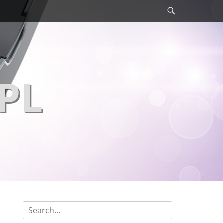
Szukaj
PL
Szukaj