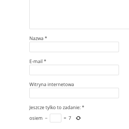
Nazwa
*
E-mail
*
Witryna internetowa
Jeszcze tylko to zadanie:
*
osiem
−
=
7