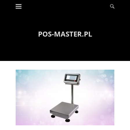
Menu
Szuka
Wyświetl
zawartość
POS-MASTER.PL