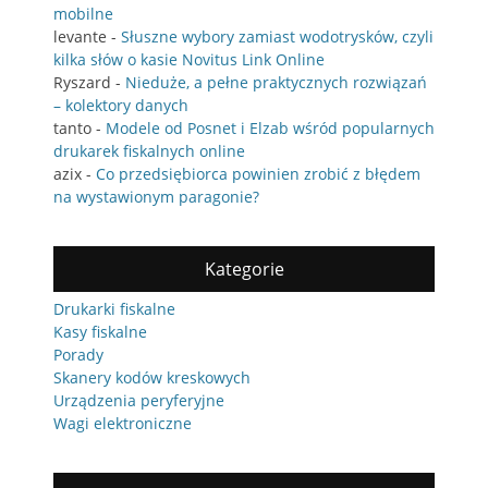
mobilne
levante
-
Słuszne wybory zamiast wodotrysków, czyli
kilka słów o kasie Novitus Link Online
Ryszard
-
Nieduże, a pełne praktycznych rozwiązań
– kolektory danych
tanto
-
Modele od Posnet i Elzab wśród popularnych
drukarek fiskalnych online
azix
-
Co przedsiębiorca powinien zrobić z błędem
na wystawionym paragonie?
Kategorie
Drukarki fiskalne
Kasy fiskalne
Porady
Skanery kodów kreskowych
Urządzenia peryferyjne
Wagi elektroniczne