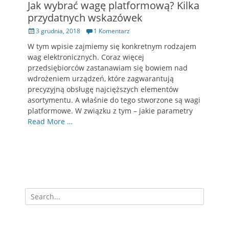
Jak wybrać wagę platformową? Kilka
przydatnych wskazówek
Opublikowano
3 grudnia, 2018
1 Komentarz
W tym wpisie zajmiemy się konkretnym rodzajem
wag elektronicznych. Coraz więcej
przedsiębiorców zastanawiam się bowiem nad
wdrożeniem urządzeń, które zagwarantują
precyzyjną obsługę najcięższych elementów
asortymentu. A właśnie do tego stworzone są wagi
platformowe. W związku z tym – jakie parametry
Read More …
Szukaj