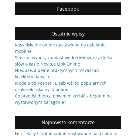
Facebook
Ostatnie wpisy
Kasy fiskalne online nastawione na działanie
mobilne
Słuszne wybory zamiast wodotrysków, czyli kilka
słów o kasie Novitus Link Online
Nieduże, a pełne praktycznych rozwiązań –
kolektory danych
Modele od Posnet i Elzab wśród popularnych
drukarek fiskalnych online
Co przedsiębiorca powinien zrobić z błędem na
wystawionym paragonie?
Najnowsze komentarze
Feri
-
Kasy fiskalne online nastawione na działanie