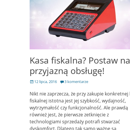
Kasa fiskalna? Postaw n
przyjazną obsługę!
Opublikowano
12 lipca, 2016
3 komentarze
Nikt nie zaprzecza, że przy zakupie konkretnej
fiskalnej istotna jest jej szybkość, wydajność,
wytrzymałość czy funkcjonalność. Ale prawdą
również jest, że pierwsze zetknięcie z
technologiami sprzedaży potrafi stwarzać
dyskomfort. Dlatego tak samo ważne są