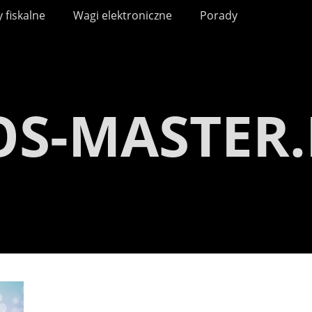
 fiskalne
Wagi elektroniczne
Porady
OS-MASTER.