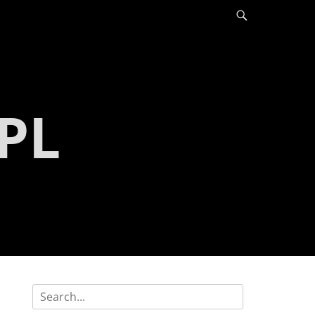
Szukaj
PL
Szukaj