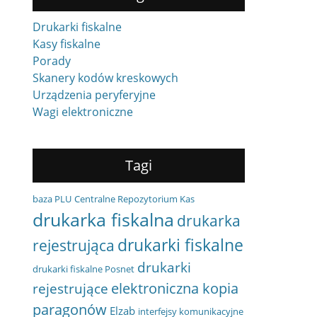
Drukarki fiskalne
Kasy fiskalne
Porady
Skanery kodów kreskowych
Urządzenia peryferyjne
Wagi elektroniczne
Tagi
baza PLU
Centralne Repozytorium Kas
drukarka fiskalna
drukarka
drukarki fiskalne
rejestrująca
drukarki
drukarki fiskalne Posnet
elektroniczna kopia
rejestrujące
paragonów
Elzab
interfejsy komunikacyjne