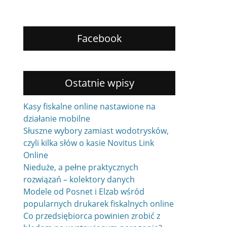
Facebook
Ostatnie wpisy
Kasy fiskalne online nastawione na
działanie mobilne
Słuszne wybory zamiast wodotrysków,
czyli kilka słów o kasie Novitus Link
Online
Nieduże, a pełne praktycznych
rozwiązań – kolektory danych
Modele od Posnet i Elzab wśród
popularnych drukarek fiskalnych online
Co przedsiębiorca powinien zrobić z