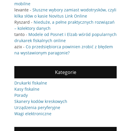
mobilne
levante
-
Słuszne wybory zamiast wodotrysków, czyli
kilka słów o kasie Novitus Link Online
Ryszard
-
Nieduże, a pełne praktycznych rozwiązań
– kolektory danych
tanto
-
Modele od Posnet i Elzab wśród popularnych
drukarek fiskalnych online
azix
-
Co przedsiębiorca powinien zrobić z błędem
na wystawionym paragonie?
Kategorie
Drukarki fiskalne
Kasy fiskalne
Porady
Skanery kodów kreskowych
Urządzenia peryferyjne
Wagi elektroniczne