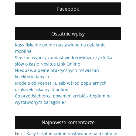
Facebook
Ostatnie wpisy
Kasy fiskalne online nastawione na działanie
mobilne
Słuszne wybory zamiast wodotrysków, czyli kilka
słów o kasie Novitus Link Online
Nieduże, a pełne praktycznych rozwiązań –
kolektory danych
Modele od Posnet i Elzab wśród popularnych
drukarek fiskalnych online
Co przedsiębiorca powinien zrobić z błędem na
wystawionym paragonie?
Najnowsze komentarze
Feri
-
Kasy fiskalne online nastawione na działanie