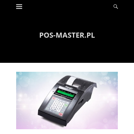
Menu
Szuka
Wyświetl
zawartość
POS-MASTER.PL