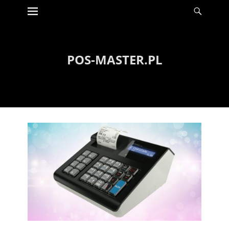
Menu
Szuka
Wyświetl
zawartość
POS-MASTER.PL