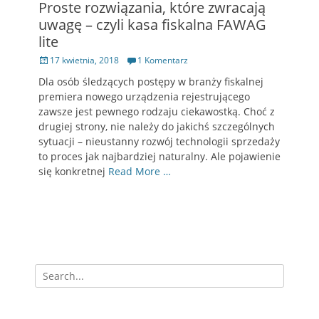
Proste rozwiązania, które zwracają
uwagę – czyli kasa fiskalna FAWAG
lite
Opublikowano
17 kwietnia, 2018
1 Komentarz
Dla osób śledzących postępy w branży fiskalnej
premiera nowego urządzenia rejestrującego
zawsze jest pewnego rodzaju ciekawostką. Choć z
drugiej strony, nie należy do jakichś szczególnych
sytuacji – nieustanny rozwój technologii sprzedaży
to proces jak najbardziej naturalny. Ale pojawienie
się konkretnej
Read More …
Szukaj