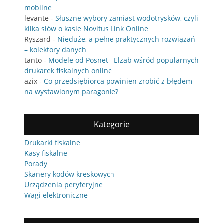
mobilne
levante
-
Słuszne wybory zamiast wodotrysków, czyli
kilka słów o kasie Novitus Link Online
Ryszard
-
Nieduże, a pełne praktycznych rozwiązań
– kolektory danych
tanto
-
Modele od Posnet i Elzab wśród popularnych
drukarek fiskalnych online
azix
-
Co przedsiębiorca powinien zrobić z błędem
na wystawionym paragonie?
Kategorie
Drukarki fiskalne
Kasy fiskalne
Porady
Skanery kodów kreskowych
Urządzenia peryferyjne
Wagi elektroniczne