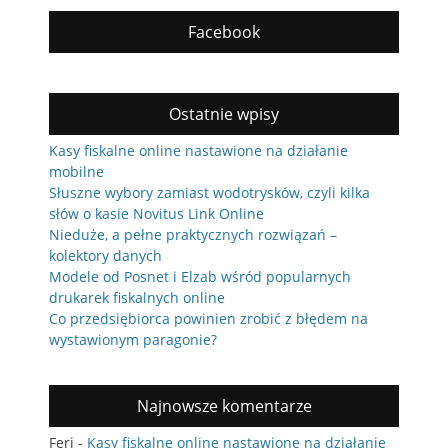
Facebook
Ostatnie wpisy
Kasy fiskalne online nastawione na działanie
mobilne
Słuszne wybory zamiast wodotrysków, czyli kilka
słów o kasie Novitus Link Online
Nieduże, a pełne praktycznych rozwiązań –
kolektory danych
Modele od Posnet i Elzab wśród popularnych
drukarek fiskalnych online
Co przedsiębiorca powinien zrobić z błędem na
wystawionym paragonie?
Najnowsze komentarze
Feri
-
Kasy fiskalne online nastawione na działanie