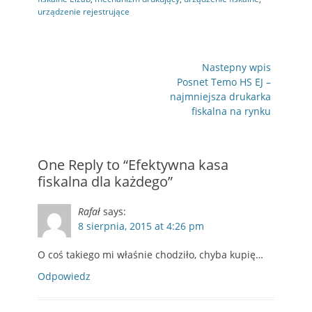
urządzenie rejestrujące
Nawigacja
Nastepny wpis
wpisu
Następny
Posnet Temo HS EJ –
wpis
najmniejsza drukarka
fiskalna na rynku
One Reply to “Efektywna kasa
fiskalna dla każdego”
Rafał
says:
8 sierpnia, 2015 at 4:26 pm
O coś takiego mi właśnie chodziło, chyba kupię…
Odpowiedz