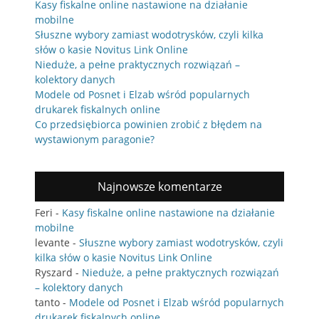
Kasy fiskalne online nastawione na działanie
mobilne
Słuszne wybory zamiast wodotrysków, czyli kilka
słów o kasie Novitus Link Online
Nieduże, a pełne praktycznych rozwiązań –
kolektory danych
Modele od Posnet i Elzab wśród popularnych
drukarek fiskalnych online
Co przedsiębiorca powinien zrobić z błędem na
wystawionym paragonie?
Najnowsze komentarze
Feri
-
Kasy fiskalne online nastawione na działanie
mobilne
levante
-
Słuszne wybory zamiast wodotrysków, czyli
kilka słów o kasie Novitus Link Online
Ryszard
-
Nieduże, a pełne praktycznych rozwiązań
– kolektory danych
tanto
-
Modele od Posnet i Elzab wśród popularnych
drukarek fiskalnych online