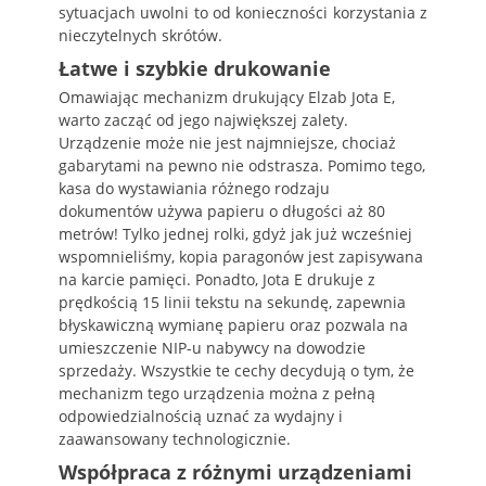
sytuacjach uwolni to od konieczności korzystania z
nieczytelnych skrótów.
Łatwe i szybkie drukowanie
Omawiając mechanizm drukujący Elzab Jota E,
warto zacząć od jego największej zalety.
Urządzenie może nie jest najmniejsze, chociaż
gabarytami na pewno nie odstrasza. Pomimo tego,
kasa do wystawiania różnego rodzaju
dokumentów używa papieru o długości aż 80
metrów! Tylko jednej rolki, gdyż jak już wcześniej
wspomnieliśmy, kopia paragonów jest zapisywana
na karcie pamięci. Ponadto, Jota E drukuje z
prędkością 15 linii tekstu na sekundę, zapewnia
błyskawiczną wymianę papieru oraz pozwala na
umieszczenie NIP-u nabywcy na dowodzie
sprzedaży. Wszystkie te cechy decydują o tym, że
mechanizm tego urządzenia można z pełną
odpowiedzialnością uznać za wydajny i
zaawansowany technologicznie.
Współpraca z różnymi urządzeniami