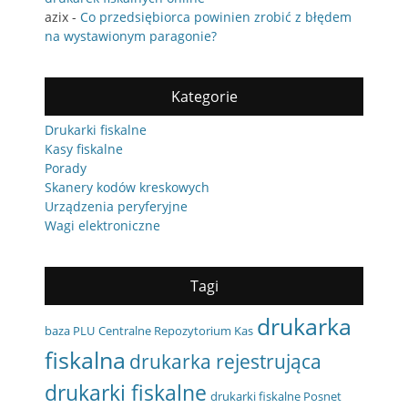
azix
-
Co przedsiębiorca powinien zrobić z błędem
na wystawionym paragonie?
Kategorie
Drukarki fiskalne
Kasy fiskalne
Porady
Skanery kodów kreskowych
Urządzenia peryferyjne
Wagi elektroniczne
Tagi
drukarka
baza PLU
Centralne Repozytorium Kas
fiskalna
drukarka rejestrująca
drukarki fiskalne
drukarki fiskalne Posnet