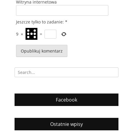
Witryna internetowa
Jeszcze tylko to zadanie:
*
9
×
=
Szukaj
Facebook
Ostatnie wpisy