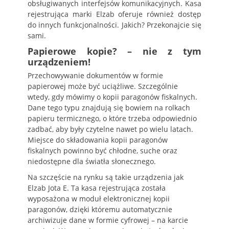
obsługiwanych interfejsów komunikacyjnych. Kasa
rejestrująca marki Elzab oferuje również dostęp
do innych funkcjonalności. Jakich? Przekonajcie się
sami.
Papierowe kopie? – nie z tym
urządzeniem!
Przechowywanie dokumentów w formie
papierowej może być uciążliwe. Szczególnie
wtedy, gdy mówimy o kopii paragonów fiskalnych.
Dane tego typu znajdują się bowiem na rolkach
papieru termicznego, o które trzeba odpowiednio
zadbać, aby były czytelne nawet po wielu latach.
Miejsce do składowania kopii paragonów
fiskalnych powinno być chłodne, suche oraz
niedostępne dla światła słonecznego.
Na szczęście na rynku są takie urządzenia jak
Elzab Jota E. Ta kasa rejestrująca została
wyposażona w moduł elektronicznej kopii
paragonów, dzięki któremu automatycznie
archiwizuje dane w formie cyfrowej – na karcie