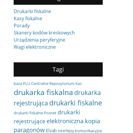
Drukarki fiskalne
Kasy fiskalne
Porady
Skanery kodów kreskowych
Urządzenia peryferyjne
Wagi elektroniczne
Tagi
baza PLU
Centralne Repozytorium Kas
drukarka fiskalna
drukarka
drukarki fiskalne
rejestrująca
drukarki
drukarki fiskalne Posnet
elektroniczna kopia
rejestrujące
paragonów
Elzab
interfejsy komunikacyjne