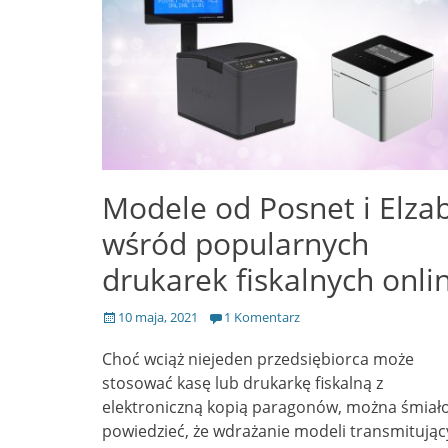
Modele od Posnet i Elza
wśród popularnych
drukarek fiskalnych onli
Opublikowano
10 maja, 2021
1 Komentarz
Choć wciąż niejeden przedsiębiorca może
stosować kasę lub drukarkę fiskalną z
elektroniczną kopią paragonów, można śmiał
powiedzieć, że wdrażanie modeli transmitują