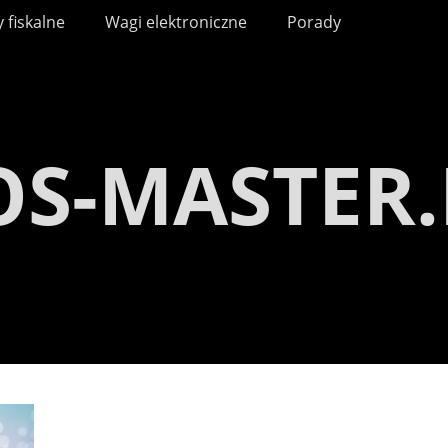
 fiskalne
Wagi elektroniczne
Porady
OS-MASTER.