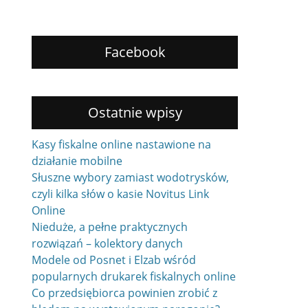
Facebook
Ostatnie wpisy
Kasy fiskalne online nastawione na
działanie mobilne
Słuszne wybory zamiast wodotrysków,
czyli kilka słów o kasie Novitus Link
Online
Nieduże, a pełne praktycznych
rozwiązań – kolektory danych
Modele od Posnet i Elzab wśród
popularnych drukarek fiskalnych online
Co przedsiębiorca powinien zrobić z