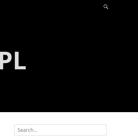
Szukaj
PL
Szukaj